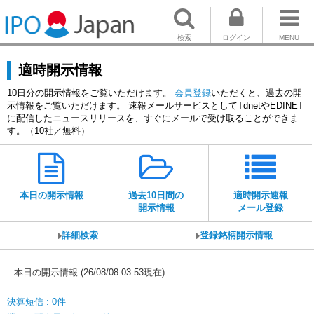
検索
ログイン
MENU
適時開示情報
10日分の開示情報をご覧いただけます。
会員登録
いただくと、過去の開
示情報をご覧いただけます。 速報メールサービスとしてTdnetやEDINET
に配信したニュースリリースを、すぐにメールで受け取ることができま
す。（10社／無料）
本日の開示情報
過去10日間の
適時開示速報
開示情報
メール登録
詳細検索
登録銘柄開示情報
本日の開示情報 (26/08/08 03:53現在)
決算短信 : 0件