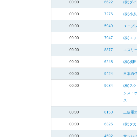
00:00
6622
(株)ダ
00:00
7276
(株)小
00:00
5949
ユニプレ
00:00
7947
(株)エ
00:00
8877
エスリー
00:00
6248
(株)横
00:00
9424
日本通信
00:00
9684
(株)ス
クス・
ス
00:00
8150
三信電気
00:00
6325
(株)タ
00:00
4592
サンバイ