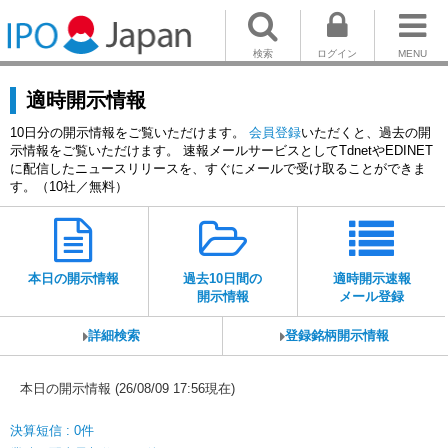
検索
ログイン
MENU
適時開示情報
10日分の開示情報をご覧いただけます。
会員登録
いただくと、過去の開
示情報をご覧いただけます。 速報メールサービスとしてTdnetやEDINET
に配信したニュースリリースを、すぐにメールで受け取ることができま
す。（10社／無料）
本日の開示情報
過去10日間の
適時開示速報
開示情報
メール登録
詳細検索
登録銘柄開示情報
本日の開示情報 (26/08/09 17:56現在)
決算短信 : 0件