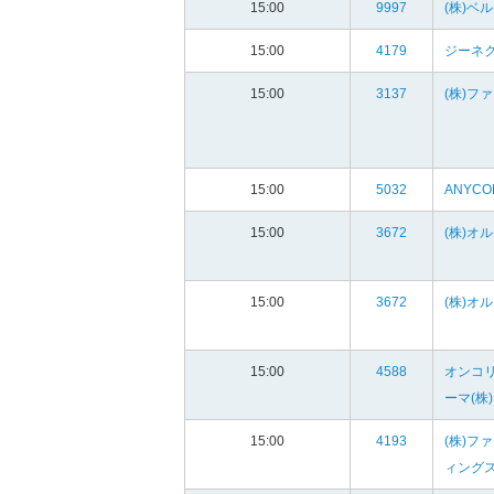
15:00
9997
(株)ベ
15:00
4179
ジーネ
15:00
3137
(株)フ
15:00
5032
ANYCO
15:00
3672
(株)オ
15:00
3672
(株)オ
15:00
4588
オンコ
ーマ(株)
15:00
4193
(株)フ
ィング