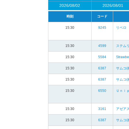
2026/08/02
2026/08/01
時刻
コード
15:30
9245
リベロ
15:30
4599
ステム
15:30
5584
Strawb
15:30
6387
サムコ(
15:30
6387
サムコ(
15:30
6550
Ｕｎｉｐ
15:30
3161
アゼアス
15:30
6387
サムコ(