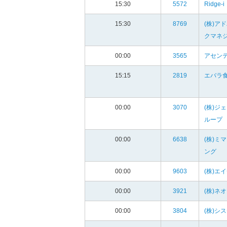
15:30
5572
Ridge-i
15:30
8769
(株)ア
クマネ
00:00
3565
アセンテ
15:15
2819
エバラ食
00:00
3070
(株)ジ
ループ
00:00
6638
(株)ミ
ング
00:00
9603
(株)エ
00:00
3921
(株)ネ
00:00
3804
(株)シ