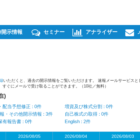
時開示情報
セミナー
アナライザー
録
いただくと、過去の開示情報をご覧いただけます。 速報メールサービスと
スを、すぐにメールで受け取ることができます。（10社／無料）
在)
配当予想修正 : 0件
増資及び株式分割 : 0件
報・その他開示情報 : 3件
自己株式の取得 : 0件
有報告書 : 0件
English : 2件
2026/08/05
2026/08/04
2026/08/03