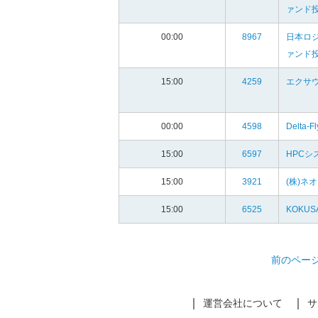
ァンド
00:00
8967
日本ロ
ァンド
15:00
4259
エクサ
00:00
4598
Delta-F
15:00
6597
HPCシ
15:00
3921
(株)ネ
15:00
6525
KOKUSA
前のペー
運営会社について
サ