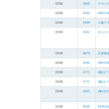
15:00
3565
アセンテ
15:00
5032
ANYCO
15:00
6408
小倉クラ
15:00
6181
タメニー
15:00
8079
正栄食品
15:00
5032
ANYCO
15:00
4771
(株)エ
15:00
4771
(株)エ
15:00
3921
(株)ネ
15:00
6525
KOKUSA