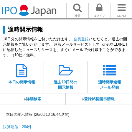
検索
ログイン
MENU
適時開示情報
10日分の開示情報をご覧いただけます。
会員登録
いただくと、過去の開
示情報をご覧いただけます。 速報メールサービスとしてTdnetやEDINET
に配信したニュースリリースを、すぐにメールで受け取ることができま
す。（10社／無料）
本日の開示情報
過去10日間の
適時開示速報
開示情報
メール登録
詳細検索
登録銘柄開示情報
本日の開示情報 (26/08/10 16:44現在)
決算短信 : 264件