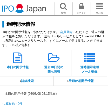
検索
ログイン
MENU
適時開示情報
10日分の開示情報をご覧いただけます。
会員登録
いただくと、過去の開
示情報をご覧いただけます。 速報メールサービスとしてTdnetやEDINET
に配信したニュースリリースを、すぐにメールで受け取ることができま
す。（10社／無料）
本日の開示情報
過去10日間の
適時開示速報
開示情報
メール登録
詳細検索
登録銘柄開示情報
本日の開示情報 (26/08/08 05:17現在)
決算短信 : 0件