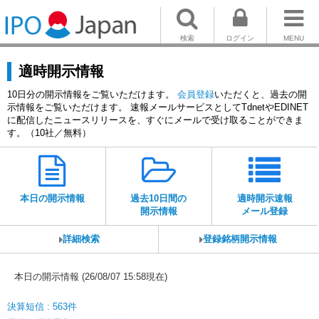
検索
ログイン
MENU
適時開示情報
10日分の開示情報をご覧いただけます。
会員登録
いただくと、過去の開
示情報をご覧いただけます。 速報メールサービスとしてTdnetやEDINET
に配信したニュースリリースを、すぐにメールで受け取ることができま
す。（10社／無料）
本日の開示情報
過去10日間の
適時開示速報
開示情報
メール登録
詳細検索
登録銘柄開示情報
本日の開示情報 (26/08/07 15:58現在)
決算短信 : 563件