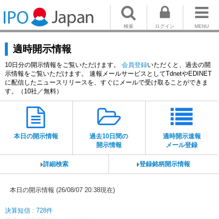
検索
ログイン
MENU
適時開示情報
10日分の開示情報をご覧いただけます。
会員登録
いただくと、過去の開
示情報をご覧いただけます。 速報メールサービスとしてTdnetやEDINET
に配信したニュースリリースを、すぐにメールで受け取ることができま
す。（10社／無料）
本日の開示情報
過去10日間の
適時開示速報
開示情報
メール登録
詳細検索
登録銘柄開示情報
本日の開示情報 (26/08/07 20:38現在)
決算短信 : 728件