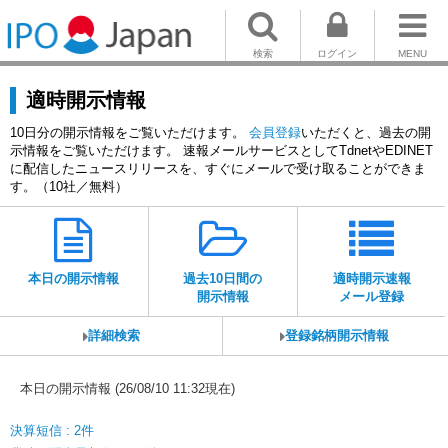
検索
ログイン
MENU
適時開示情報
10日分の開示情報をご覧いただけます。
会員登録
いただくと、過去の開
示情報をご覧いただけます。 速報メールサービスとしてTdnetやEDINET
に配信したニュースリリースを、すぐにメールで受け取ることができま
す。（10社／無料）
本日の開示情報
過去10日間の
適時開示速報
開示情報
メール登録
詳細検索
登録銘柄開示情報
本日の開示情報 (26/08/10 11:32現在)
決算短信 : 2件