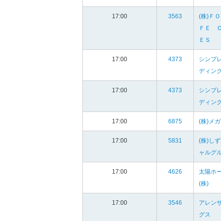
17:00
3563
(株)Ｆ
ＦＥ 
ＥＳ
17:00
4373
シンプ
ディン
17:00
4373
シンプ
ディン
17:00
6875
(株)メ
17:00
5831
(株)し
ャルグ
17:00
4626
太陽ホ
(株)
17:00
3546
アレン
グス