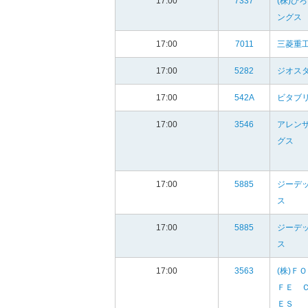
17:00
7337
(株)ひ
ングス
17:00
7011
三菱重工
17:00
5282
ジオスタ
17:00
542A
ビタブ
17:00
3546
アレン
グス
17:00
5885
ジーデ
ス
17:00
5885
ジーデ
ス
17:00
3563
(株)Ｆ
ＦＥ 
ＥＳ