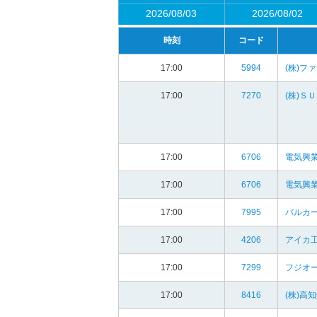
2026/08/03
2026/08/02
時刻
コード
17:00
5994
(株)フ
17:00
7270
(株)Ｓ
17:00
6706
電気興業
17:00
6706
電気興業
17:00
7995
バルカ
17:00
4206
アイカ工
17:00
7299
フジオー
17:00
8416
(株)高