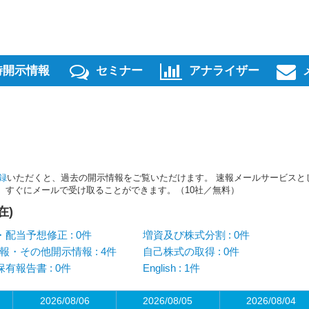
時開示情報
セミナー
アナライザー
録
いただくと、過去の開示情報をご覧いただけます。 速報メールサービスと
スを、すぐにメールで受け取ることができます。（10社／無料）
在)
配当予想修正 : 0件
増資及び株式分割 : 0件
報・その他開示情報 : 4件
自己株式の取得 : 0件
有報告書 : 0件
English : 1件
2026/08/06
2026/08/05
2026/08/04