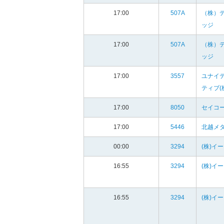
17:00
507A
（株）
ッジ
17:00
507A
（株）
ッジ
17:00
3557
ユナイ
ティブ(
17:00
8050
セイコー
17:00
5446
北越メタ
00:00
3294
(株)イ
16:55
3294
(株)イ
16:55
3294
(株)イ