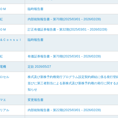
ＤＯＭ
臨時報告書
天紅
内部統制報告書－第70期(2025/03/01－2026/02/28)
ＤＯＭ
訂正有価証券報告書－第32期(2025/03/01－2026/02/28)
Ｓ＆Ｃｏｎｓｕｌ
臨時報告書
ｇ
天紅
有価証券報告書－第70期(2025/03/01－2026/02/28)
川電機
定款 2026/05/27
プロセル
株式及び新株予約権発行プログラム設定契約締結に係る発行登
並びに第三者割当による新株式及び新株予約権の発行に関する
知らせ
ルマエ
変更報告書
タリアル
内部統制報告書－第22期(2025/03/01－2026/02/28)