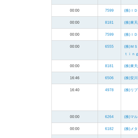
00:00
7599
(株)Ｉ
00:00
8181
(株)東
00:00
7599
(株)Ｉ
00:00
6555
(株)Ｍ
ｔｉｎ
00:00
8181
(株)東
16:46
6506
(株)安
16:40
4978
(株)リ
00:00
6264
(株)マ
00:00
6182
(株)メ