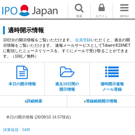
検索
ログイン
MENU
適時開示情報
10日分の開示情報をご覧いただけます。
会員登録
いただくと、過去の開
示情報をご覧いただけます。 速報メールサービスとしてTdnetやEDINET
に配信したニュースリリースを、すぐにメールで受け取ることができま
す。（10社／無料）
本日の開示情報
過去10日間の
適時開示速報
開示情報
メール登録
詳細検索
登録銘柄開示情報
本日の開示情報 (26/08/10 14:57現在)
決算短信 : 54件