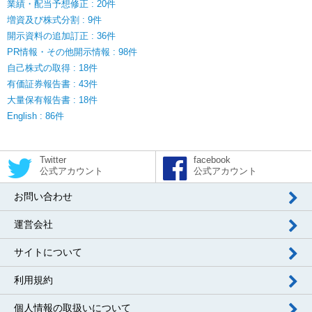
業績・配当予想修正 : 20件
増資及び株式分割 : 9件
開示資料の追加訂正 : 36件
PR情報・その他開示情報 : 98件
自己株式の取得 : 18件
有価証券報告書 : 43件
大量保有報告書 : 18件
English : 86件
Twitter
facebook
公式アカウント
公式アカウント
お問い合わせ
運営会社
サイトについて
利用規約
個人情報の取扱いについて