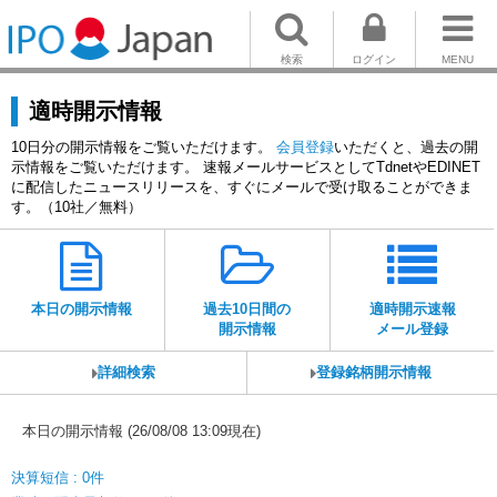
検索
ログイン
MENU
適時開示情報
10日分の開示情報をご覧いただけます。
会員登録
いただくと、過去の開
示情報をご覧いただけます。 速報メールサービスとしてTdnetやEDINET
に配信したニュースリリースを、すぐにメールで受け取ることができま
す。（10社／無料）
本日の開示情報
過去10日間の
適時開示速報
開示情報
メール登録
詳細検索
登録銘柄開示情報
本日の開示情報 (26/08/08 13:09現在)
決算短信 : 0件