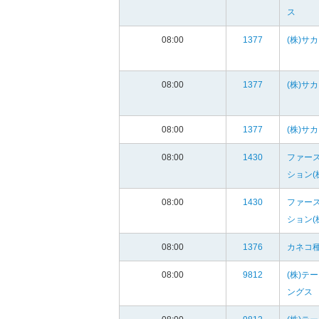
ス
08:00
1377
(株)サ
08:00
1377
(株)サ
08:00
1377
(株)サ
08:00
1430
ファー
ション(
08:00
1430
ファー
ション(
08:00
1376
カネコ種
08:00
9812
(株)テ
ングス