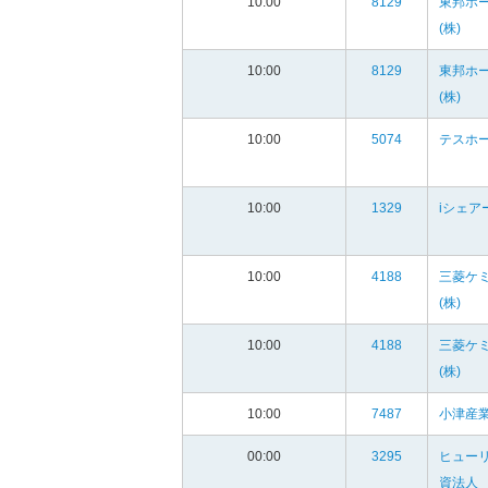
10:00
8129
東邦ホ
(株)
10:00
8129
東邦ホ
(株)
10:00
5074
テスホ
10:00
1329
iシェア
10:00
4188
三菱ケ
(株)
10:00
4188
三菱ケ
(株)
10:00
7487
小津産業
00:00
3295
ヒュー
資法人