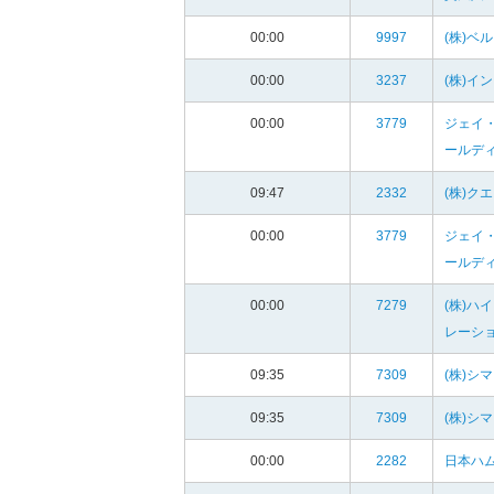
00:00
9997
(株)ベ
00:00
3237
(株)イ
00:00
3779
ジェイ
ールディ
09:47
2332
(株)ク
00:00
3779
ジェイ
ールディ
00:00
7279
(株)ハ
レーシ
09:35
7309
(株)シ
09:35
7309
(株)シ
00:00
2282
日本ハム