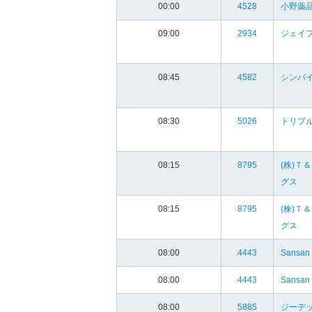
00:00
4528
小野薬品
09:00
2934
ジェイ
08:45
4582
シンバイ
08:30
5026
トリプ
08:15
8795
(株)Ｔ
グス
08:15
8795
(株)Ｔ
グス
08:00
4443
Sansan
08:00
4443
Sansan
08:00
5885
ジーデ