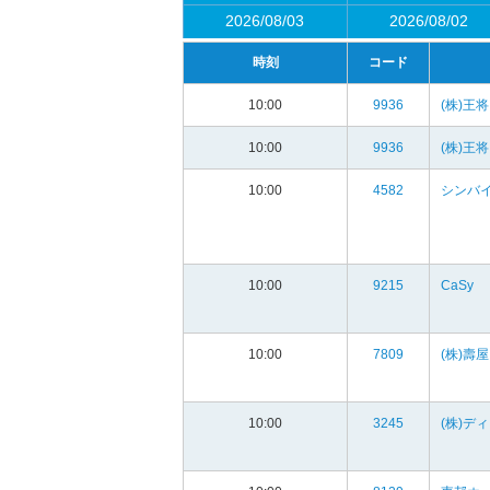
2026/08/03
2026/08/02
時刻
コード
10:00
9936
(株)王
10:00
9936
(株)王
10:00
4582
シンバイ
10:00
9215
CaSy
10:00
7809
(株)壽屋
10:00
3245
(株)デ