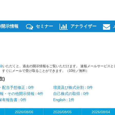
時開示情報
セミナー
アナライザー
録
いただくと、過去の開示情報をご覧いただけます。 速報メールサービスと
スを、すぐにメールで受け取ることができます。（10社／無料）
在)
配当予想修正 : 0件
増資及び株式分割 : 0件
報・その他開示情報 : 4件
自己株式の取得 : 0件
有報告書 : 0件
English : 1件
2026/08/06
2026/08/05
2026/08/04