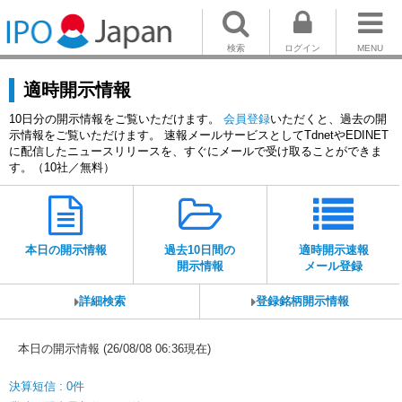
検索
ログイン
MENU
適時開示情報
10日分の開示情報をご覧いただけます。
会員登録
いただくと、過去の開
示情報をご覧いただけます。 速報メールサービスとしてTdnetやEDINET
に配信したニュースリリースを、すぐにメールで受け取ることができま
す。（10社／無料）
本日の開示情報
過去10日間の
適時開示速報
開示情報
メール登録
詳細検索
登録銘柄開示情報
本日の開示情報 (26/08/08 06:36現在)
決算短信 : 0件