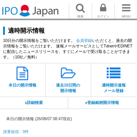
検索
ログイン
MENU
適時開示情報
10日分の開示情報をご覧いただけます。
会員登録
いただくと、過去の開
示情報をご覧いただけます。 速報メールサービスとしてTdnetやEDINET
に配信したニュースリリースを、すぐにメールで受け取ることができま
す。（10社／無料）
本日の開示情報
過去10日間の
適時開示速報
開示情報
メール登録
詳細検索
登録銘柄開示情報
本日の開示情報 (26/08/07 08:47現在)
決算短信 : 0件