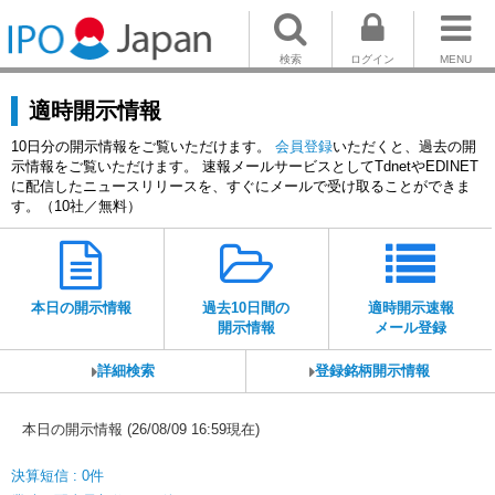
検索
ログイン
MENU
適時開示情報
10日分の開示情報をご覧いただけます。
会員登録
いただくと、過去の開
示情報をご覧いただけます。 速報メールサービスとしてTdnetやEDINET
に配信したニュースリリースを、すぐにメールで受け取ることができま
す。（10社／無料）
本日の開示情報
過去10日間の
適時開示速報
開示情報
メール登録
詳細検索
登録銘柄開示情報
本日の開示情報 (26/08/09 16:59現在)
決算短信 : 0件