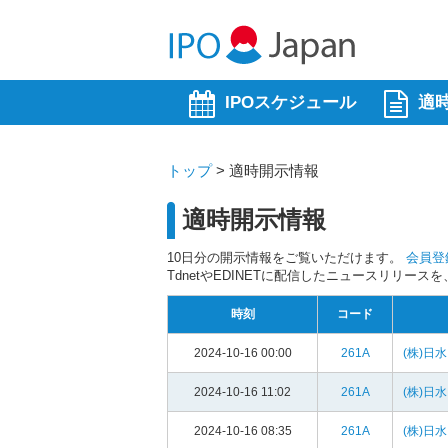
IPOスケジュール
適
トップ
>
適時開示情報
適時開示情報
10日分の開示情報をご覧いただけます。
会員登
TdnetやEDINETに配信したニュースリリー
時刻
コード
2024-10-16 00:00
261A
(株)日
2024-10-16 11:02
261A
(株)日
2024-10-16 08:35
261A
(株)日