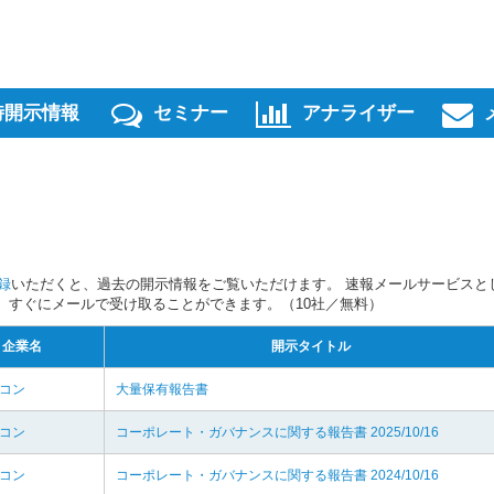
時開示情報
セミナー
アナライザー
録
いただくと、過去の開示情報をご覧いただけます。 速報メールサービスと
スを、すぐにメールで受け取ることができます。（10社／無料）
企業名
開示タイトル
水コン
大量保有報告書
水コン
コーポレート・ガバナンスに関する報告書 2025/10/16
水コン
コーポレート・ガバナンスに関する報告書 2024/10/16