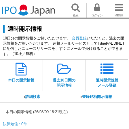
検索
ログイン
MENU
適時開示情報
10日分の開示情報をご覧いただけます。
会員登録
いただくと、過去の開
示情報をご覧いただけます。 速報メールサービスとしてTdnetやEDINET
に配信したニュースリリースを、すぐにメールで受け取ることができま
す。（10社／無料）
本日の開示情報
過去10日間の
適時開示速報
開示情報
メール登録
詳細検索
登録銘柄開示情報
本日の開示情報 (26/08/09 18:21現在)
決算短信 : 0件