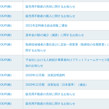
ROUP(株)
販売用不動産の売却に関するお知らせ
ROUP(株)
販売用不動産の購入に関するお知らせ
ROUP(株)
2021年定時株主総会招集ご通知
ROUP(株)
資本金の額の減少（減資）に関するお知らせ
ROUP(株)
取締役候補者の選任並びに定款一部変更（取締役の任期変更）
関するお知らせ
ROUP(株)
子会社における人材紹介事業者向けプラットフォームサービス
始のお知らせ
ROUP(株)
2020年12月期 決算説明資料
ROUP(株)
2020年12月期 決算短信〔日本基準〕（連結）
ROUP(株)
販売用不動産の売却に関するお知らせ
ROUP(株)
販売用不動産の売却に関するお知らせ