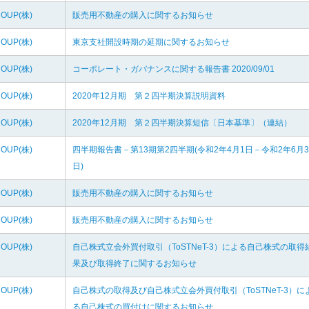
ROUP(株)
販売用不動産の購入に関するお知らせ
ROUP(株)
東京支社開設時期の延期に関するお知らせ
ROUP(株)
コーポレート・ガバナンスに関する報告書 2020/09/01
ROUP(株)
2020年12月期 第２四半期決算説明資料
ROUP(株)
2020年12月期 第２四半期決算短信〔日本基準〕（連結）
ROUP(株)
四半期報告書－第13期第2四半期(令和2年4月1日－令和2年6月3
日)
ROUP(株)
販売用不動産の購入に関するお知らせ
ROUP(株)
販売用不動産の購入に関するお知らせ
ROUP(株)
自己株式立会外買付取引（ToSTNeT-3）による自己株式の取得
果及び取得終了に関するお知らせ
ROUP(株)
自己株式の取得及び自己株式立会外買付取引（ToSTNeT-3）に
る自己株式の買付けに関するお知らせ