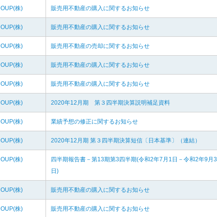
ROUP(株)
販売用不動産の購入に関するお知らせ
ROUP(株)
販売用不動産の購入に関するお知らせ
ROUP(株)
販売用不動産の売却に関するお知らせ
ROUP(株)
販売用不動産の購入に関するお知らせ
ROUP(株)
販売用不動産の購入に関するお知らせ
ROUP(株)
2020年12月期 第３四半期決算説明補足資料
ROUP(株)
業績予想の修正に関するお知らせ
ROUP(株)
2020年12月期 第３四半期決算短信〔日本基準〕（連結）
ROUP(株)
四半期報告書－第13期第3四半期(令和2年7月1日－令和2年9月3
日)
ROUP(株)
販売用不動産の購入に関するお知らせ
ROUP(株)
販売用不動産の購入に関するお知らせ