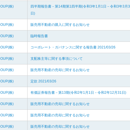
ROUP(株)
四半期報告書－第14期第1四半期(令和3年1月1日－令和3年3月3
日)
ROUP(株)
販売用不動産の購入に関するお知らせ
ROUP(株)
臨時報告書
ROUP(株)
コーポレート・ガバナンスに関する報告書 2021/03/26
ROUP(株)
支配株主等に関する事項について
ROUP(株)
販売用不動産の売却に関するお知らせ
ROUP(株)
定款 2021/03/26
ROUP(株)
有価証券報告書－第13期(令和2年1月1日－令和2年12月31日)
ROUP(株)
販売用不動産の売却に関するお知らせ
ROUP(株)
販売用不動産の売却に関するお知らせ
ROUP(株)
販売用不動産の売却に関するお知らせ