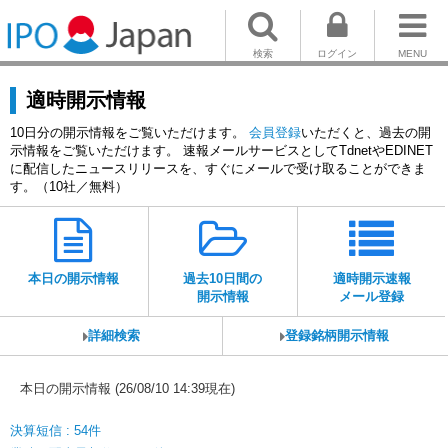
検索
ログイン
MENU
適時開示情報
10日分の開示情報をご覧いただけます。
会員登録
いただくと、過去の開
示情報をご覧いただけます。 速報メールサービスとしてTdnetやEDINET
に配信したニュースリリースを、すぐにメールで受け取ることができま
す。（10社／無料）
本日の開示情報
過去10日間の
適時開示速報
開示情報
メール登録
詳細検索
登録銘柄開示情報
本日の開示情報 (26/08/10 14:39現在)
決算短信 : 54件