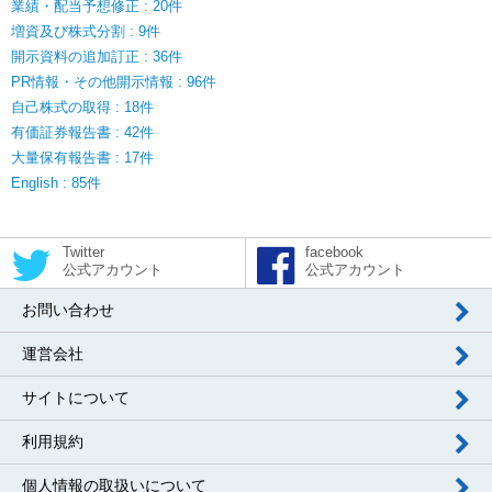
業績・配当予想修正 : 20件
増資及び株式分割 : 9件
開示資料の追加訂正 : 36件
PR情報・その他開示情報 : 96件
自己株式の取得 : 18件
有価証券報告書 : 42件
大量保有報告書 : 17件
English : 85件
Twitter
facebook
公式アカウント
公式アカウント
お問い合わせ
運営会社
サイトについて
利用規約
個人情報の取扱いについて