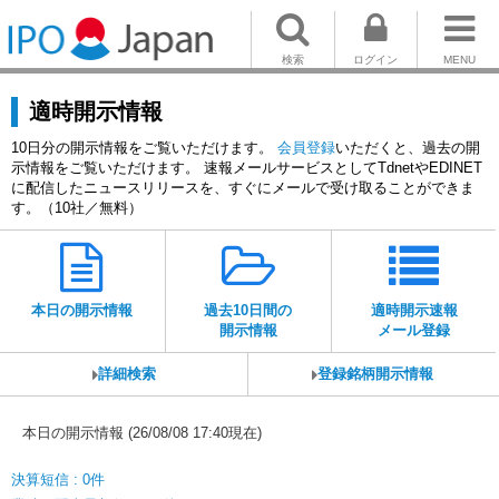
検索
ログイン
MENU
適時開示情報
10日分の開示情報をご覧いただけます。
会員登録
いただくと、過去の開
示情報をご覧いただけます。 速報メールサービスとしてTdnetやEDINET
に配信したニュースリリースを、すぐにメールで受け取ることができま
す。（10社／無料）
本日の開示情報
過去10日間の
適時開示速報
開示情報
メール登録
詳細検索
登録銘柄開示情報
本日の開示情報 (26/08/08 17:40現在)
決算短信 : 0件