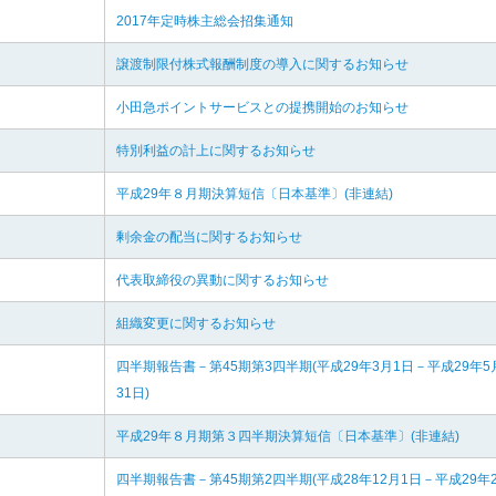
2017年定時株主総会招集通知
譲渡制限付株式報酬制度の導入に関するお知らせ
小田急ポイントサービスとの提携開始のお知らせ
特別利益の計上に関するお知らせ
平成29年８月期決算短信〔日本基準〕(非連結)
剰余金の配当に関するお知らせ
代表取締役の異動に関するお知らせ
組織変更に関するお知らせ
四半期報告書－第45期第3四半期(平成29年3月1日－平成29年5
31日)
平成29年８月期第３四半期決算短信〔日本基準〕(非連結)
四半期報告書－第45期第2四半期(平成28年12月1日－平成29年