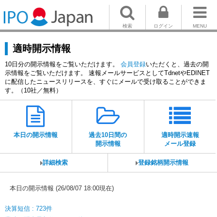
検索
ログイン
MENU
適時開示情報
10日分の開示情報をご覧いただけます。
会員登録
いただくと、過去の開
示情報をご覧いただけます。 速報メールサービスとしてTdnetやEDINET
に配信したニュースリリースを、すぐにメールで受け取ることができま
す。（10社／無料）
本日の開示情報
過去10日間の
適時開示速報
開示情報
メール登録
詳細検索
登録銘柄開示情報
本日の開示情報 (26/08/07 18:00現在)
決算短信 : 723件