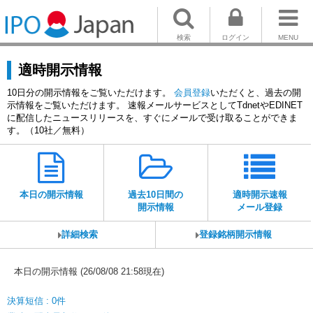
検索
ログイン
MENU
適時開示情報
10日分の開示情報をご覧いただけます。
会員登録
いただくと、過去の開
示情報をご覧いただけます。 速報メールサービスとしてTdnetやEDINET
に配信したニュースリリースを、すぐにメールで受け取ることができま
す。（10社／無料）
本日の開示情報
過去10日間の
適時開示速報
開示情報
メール登録
詳細検索
登録銘柄開示情報
本日の開示情報 (26/08/08 21:58現在)
決算短信 : 0件