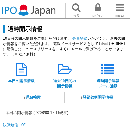
検索
ログイン
MENU
適時開示情報
10日分の開示情報をご覧いただけます。
会員登録
いただくと、過去の開
示情報をご覧いただけます。 速報メールサービスとしてTdnetやEDINET
に配信したニュースリリースを、すぐにメールで受け取ることができま
す。（10社／無料）
本日の開示情報
過去10日間の
適時開示速報
開示情報
メール登録
詳細検索
登録銘柄開示情報
本日の開示情報 (26/08/08 17:11現在)
決算短信 : 0件