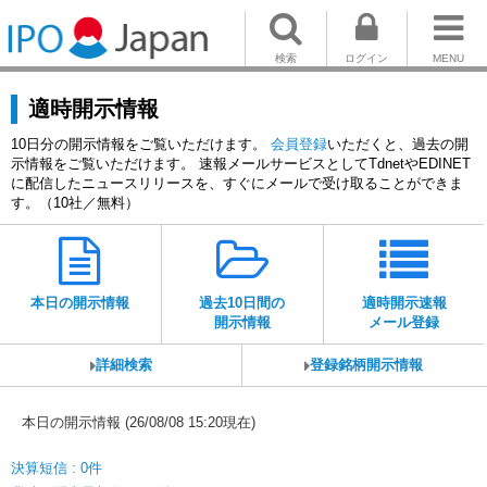
検索
ログイン
MENU
適時開示情報
10日分の開示情報をご覧いただけます。
会員登録
いただくと、過去の開
示情報をご覧いただけます。 速報メールサービスとしてTdnetやEDINET
に配信したニュースリリースを、すぐにメールで受け取ることができま
す。（10社／無料）
本日の開示情報
過去10日間の
適時開示速報
開示情報
メール登録
詳細検索
登録銘柄開示情報
本日の開示情報 (26/08/08 15:20現在)
決算短信 : 0件