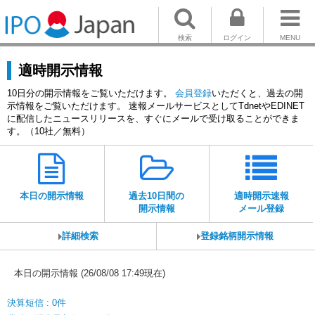
検索
ログイン
MENU
適時開示情報
10日分の開示情報をご覧いただけます。
会員登録
いただくと、過去の開
示情報をご覧いただけます。 速報メールサービスとしてTdnetやEDINET
に配信したニュースリリースを、すぐにメールで受け取ることができま
す。（10社／無料）
本日の開示情報
過去10日間の
適時開示速報
開示情報
メール登録
詳細検索
登録銘柄開示情報
本日の開示情報 (26/08/08 17:49現在)
決算短信 : 0件