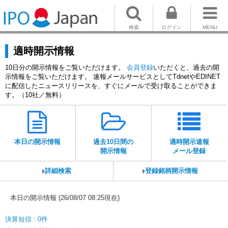
検索
ログイン
MENU
適時開示情報
10日分の開示情報をご覧いただけます。
会員登録
いただくと、過去の開
示情報をご覧いただけます。 速報メールサービスとしてTdnetやEDINET
に配信したニュースリリースを、すぐにメールで受け取ることができま
す。（10社／無料）
本日の開示情報
過去10日間の
適時開示速報
開示情報
メール登録
詳細検索
登録銘柄開示情報
本日の開示情報 (26/08/07 08:25現在)
決算短信 : 0件