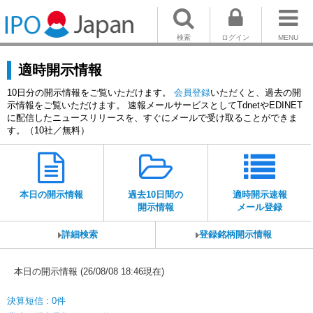
検索
ログイン
MENU
適時開示情報
10日分の開示情報をご覧いただけます。
会員登録
いただくと、過去の開
示情報をご覧いただけます。 速報メールサービスとしてTdnetやEDINET
に配信したニュースリリースを、すぐにメールで受け取ることができま
す。（10社／無料）
本日の開示情報
過去10日間の
適時開示速報
開示情報
メール登録
詳細検索
登録銘柄開示情報
本日の開示情報 (26/08/08 18:46現在)
決算短信 : 0件