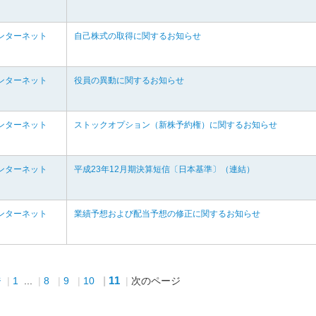
ンターネット
自己株式の取得に関するお知らせ
ンターネット
役員の異動に関するお知らせ
ンターネット
ストックオプション（新株予約権）に関するお知らせ
ンターネット
平成23年12月期決算短信〔日本基準〕（連結）
ンターネット
業績予想および配当予想の修正に関するお知らせ
11
ジ
1
...
8
9
10
次のページ