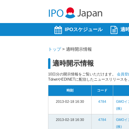
IPOスケジュール
適
トップ
>
適時開示情報
適時開示情報
10日分の開示情報をご覧いただけます。
会員登
TdnetやEDINETに配信したニュースリリー
時刻
コード
2013-02-18 16:30
4784
GMOイ
(株)
2013-02-18 16:30
4784
GMOイ
(株)