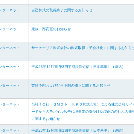
ンターネット
自己株式の取得終了に関するお知らせ
ンターネット
定款一部変更のお知らせ
ンターネット
サーチテリア株式会社の株式取得（子会社化）に関するお知ら
ンターネット
平成23年12月期 第3四半期決算短信〔日本基準〕（連結）
ンターネット
業績予想および配当予想の修正に関するお知らせ
ンターネット
当社子会社（ＧＭＯ ＮＩＫＫＯ株式会社）による株式会社サイ
ードからのモバイル広告代理事業の譲受け及び正ののれんの発
に関するお知らせ
ンターネット
平成23年12月期 第2四半期決算短信〔日本基準〕（連結）