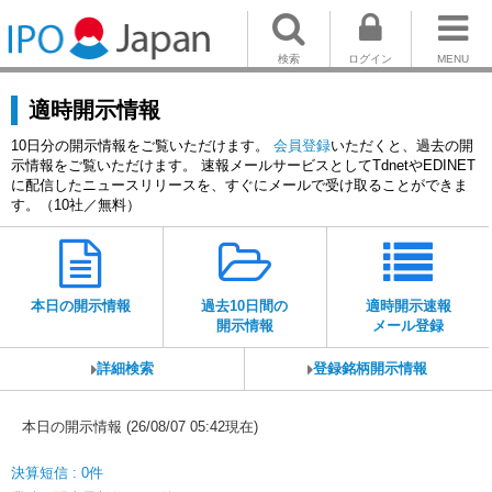
検索
ログイン
MENU
適時開示情報
10日分の開示情報をご覧いただけます。
会員登録
いただくと、過去の開
示情報をご覧いただけます。 速報メールサービスとしてTdnetやEDINET
に配信したニュースリリースを、すぐにメールで受け取ることができま
す。（10社／無料）
本日の開示情報
過去10日間の
適時開示速報
開示情報
メール登録
詳細検索
登録銘柄開示情報
本日の開示情報 (26/08/07 05:42現在)
決算短信 : 0件