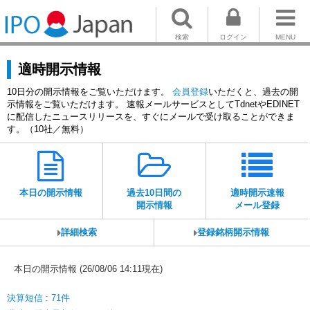
検索
ログイン
MENU
適時開示情報
10日分の開示情報をご覧いただけます。
会員登録
いただくと、過去の開
示情報をご覧いただけます。 速報メールサービスとしてTdnetやEDINET
に配信したニュースリリースを、すぐにメールで受け取ることができま
す。（10社／無料）
本日の開示情報
過去10日間の
適時開示速報
開示情報
メール登録
詳細検索
登録銘柄開示情報
本日の開示情報 (26/08/06 14:11現在)
決算短信 : 71件