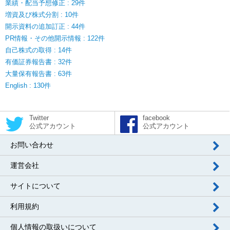
業績・配当予想修正 : 29件
増資及び株式分割 : 10件
開示資料の追加訂正 : 44件
PR情報・その他開示情報 : 122件
自己株式の取得 : 14件
有価証券報告書 : 32件
大量保有報告書 : 63件
English : 130件
Twitter
facebook
公式アカウント
公式アカウント
お問い合わせ
運営会社
サイトについて
利用規約
個人情報の取扱いについて