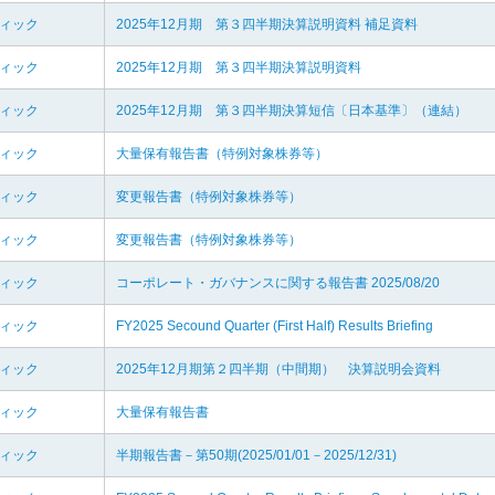
ディック
2025年12月期 第３四半期決算説明資料 補足資料
ディック
2025年12月期 第３四半期決算説明資料
ディック
2025年12月期 第３四半期決算短信〔日本基準〕（連結）
ディック
大量保有報告書（特例対象株券等）
ディック
変更報告書（特例対象株券等）
ディック
変更報告書（特例対象株券等）
ディック
コーポレート・ガバナンスに関する報告書 2025/08/20
ディック
FY2025 Secound Quarter (First Half) Results Briefing
ディック
2025年12月期第２四半期（中間期） 決算説明会資料
ディック
大量保有報告書
ディック
半期報告書－第50期(2025/01/01－2025/12/31)