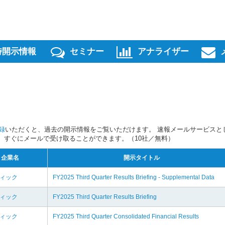
時開示情報
セミナー
アナライザー
録
いただくと、過去の開示情報をご覧いただけます。 速報メールサービスと
スを、すぐにメールで受け取ることができます。（10社／無料）
企業名
開示タイトル
ディック
FY2025 Third Quarter Results Briefing - Supplemental Data
ディック
FY2025 Third Quarter Results Briefing
ディック
FY2025 Third Quarter Consolidated Financial Results