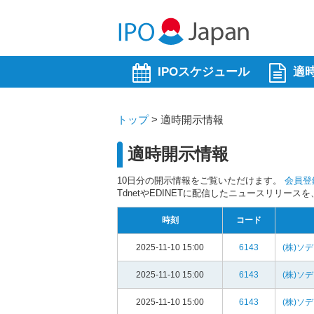
IPOスケジュール
適
トップ
>
適時開示情報
適時開示情報
10日分の開示情報をご覧いただけます。
会員登
TdnetやEDINETに配信したニュースリリー
時刻
コード
2025-11-10 15:00
6143
(株)ソ
2025-11-10 15:00
6143
(株)ソ
2025-11-10 15:00
6143
(株)ソ