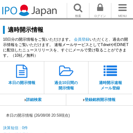
検索
ログイン
MENU
適時開示情報
10日分の開示情報をご覧いただけます。
会員登録
いただくと、過去の開
示情報をご覧いただけます。 速報メールサービスとしてTdnetやEDINET
に配信したニュースリリースを、すぐにメールで受け取ることができま
す。（10社／無料）
本日の開示情報
過去10日間の
適時開示速報
開示情報
メール登録
詳細検索
登録銘柄開示情報
本日の開示情報 (26/08/08 20:59現在)
決算短信 : 0件