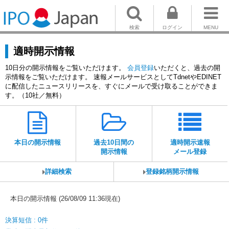
検索
ログイン
MENU
適時開示情報
10日分の開示情報をご覧いただけます。
会員登録
いただくと、過去の開
示情報をご覧いただけます。 速報メールサービスとしてTdnetやEDINET
に配信したニュースリリースを、すぐにメールで受け取ることができま
す。（10社／無料）
本日の開示情報
過去10日間の
適時開示速報
開示情報
メール登録
詳細検索
登録銘柄開示情報
本日の開示情報 (26/08/09 11:36現在)
決算短信 : 0件