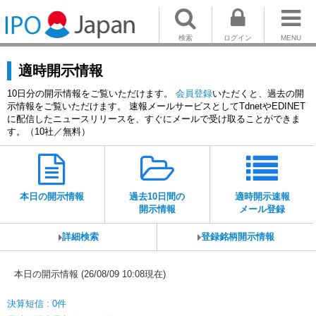
検索
ログイン
MENU
適時開示情報
10日分の開示情報をご覧いただけます。
会員登録
いただくと、過去の開
示情報をご覧いただけます。 速報メールサービスとしてTdnetやEDINET
に配信したニュースリリースを、すぐにメールで受け取ることができま
す。（10社／無料）
本日の開示情報
過去10日間の
適時開示速報
開示情報
メール登録
詳細検索
登録銘柄開示情報
本日の開示情報 (26/08/09 10:08現在)
決算短信 : 0件