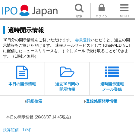
検索
ログイン
MENU
適時開示情報
10日分の開示情報をご覧いただけます。
会員登録
いただくと、過去の開
示情報をご覧いただけます。 速報メールサービスとしてTdnetやEDINET
に配信したニュースリリースを、すぐにメールで受け取ることができま
す。（10社／無料）
本日の開示情報
過去10日間の
適時開示速報
開示情報
メール登録
詳細検索
登録銘柄開示情報
本日の開示情報 (26/08/07 14:45現在)
決算短信 : 175件