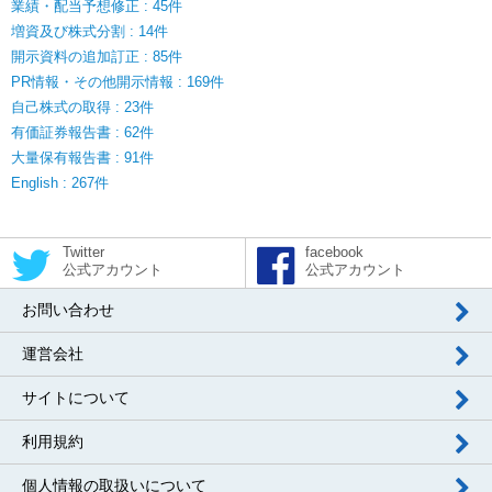
業績・配当予想修正 : 45件
増資及び株式分割 : 14件
開示資料の追加訂正 : 85件
PR情報・その他開示情報 : 169件
自己株式の取得 : 23件
有価証券報告書 : 62件
大量保有報告書 : 91件
English : 267件
Twitter
facebook
公式アカウント
公式アカウント
お問い合わせ
運営会社
サイトについて
利用規約
個人情報の取扱いについて