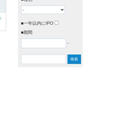
お
■一年以内にIPO
■期間
-