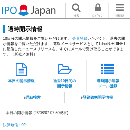
検索
ログイン
MENU
適時開示情報
10日分の開示情報をご覧いただけます。
会員登録
いただくと、過去の開
示情報をご覧いただけます。 速報メールサービスとしてTdnetやEDINET
に配信したニュースリリースを、すぐにメールで受け取ることができま
す。（10社／無料）
本日の開示情報
過去10日間の
適時開示速報
開示情報
メール登録
詳細検索
登録銘柄開示情報
本日の開示情報 (26/08/07 07:50現在)
決算短信 : 0件