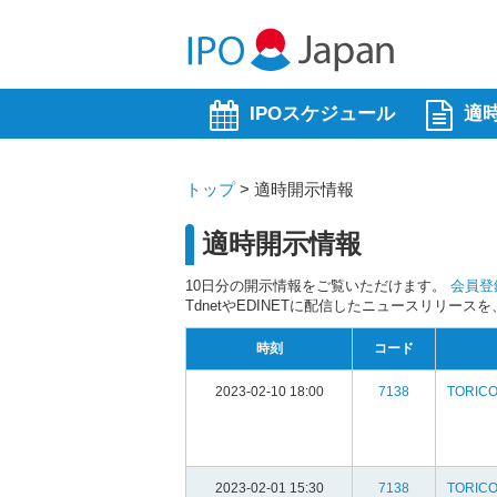
IPOスケジュール
適
トップ
>
適時開示情報
適時開示情報
10日分の開示情報をご覧いただけます。
会員登
TdnetやEDINETに配信したニュースリリー
時刻
コード
2023-02-10 18:00
7138
TORIC
2023-02-01 15:30
7138
TORIC