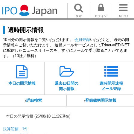
検索
ログイン
MENU
適時開示情報
10日分の開示情報をご覧いただけます。
会員登録
いただくと、過去の開
示情報をご覧いただけます。 速報メールサービスとしてTdnetやEDINET
に配信したニュースリリースを、すぐにメールで受け取ることができま
す。（10社／無料）
本日の開示情報
過去10日間の
適時開示速報
開示情報
メール登録
詳細検索
登録銘柄開示情報
本日の開示情報 (26/08/10 11:29現在)
決算短信 : 1件