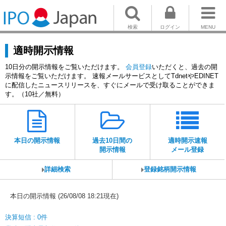
検索
ログイン
MENU
適時開示情報
10日分の開示情報をご覧いただけます。
会員登録
いただくと、過去の開
示情報をご覧いただけます。 速報メールサービスとしてTdnetやEDINET
に配信したニュースリリースを、すぐにメールで受け取ることができま
す。（10社／無料）
本日の開示情報
過去10日間の
適時開示速報
開示情報
メール登録
詳細検索
登録銘柄開示情報
本日の開示情報 (26/08/08 18:21現在)
決算短信 : 0件