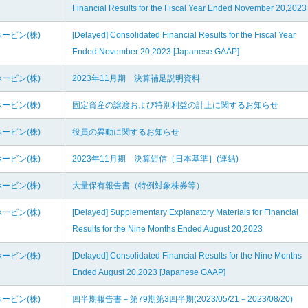
Financial Results for the Fiscal Year Ended November 20,2023
ービン(株)
[Delayed] Consolidated Financial Results for the Fiscal Year
Ended November 20,2023 [Japanese GAAP]
ービン(株)
2023年11月期 決算補足説明資料
ービン(株)
固定資産の譲渡および特別利益の計上に関するお知らせ
ービン(株)
役員の異動に関するお知らせ
ービン(株)
2023年11月期 決算短信［日本基準］(連結)
ービン(株)
大量保有報告書（特例対象株券等）
ービン(株)
[Delayed] Supplementary Explanatory Materials for Financial
Results for the Nine Months Ended August 20,2023
ービン(株)
[Delayed] Consolidated Financial Results for the Nine Months
Ended August 20,2023 [Japanese GAAP]
ービン(株)
四半期報告書－第79期第3四半期(2023/05/21－2023/08/20)