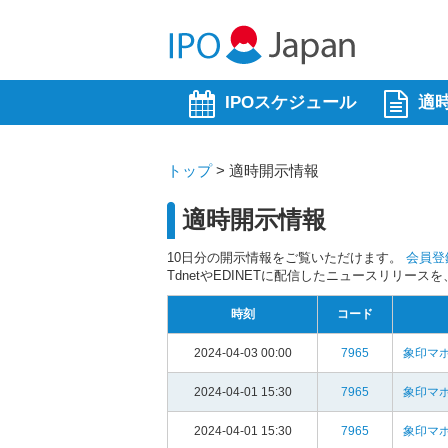
IPOスケジュール
適
トップ
>
適時開示情報
適時開示情報
10日分の開示情報をご覧いただけます。
会員登
TdnetやEDINETに配信したニュースリリー
時刻
コード
2024-04-03 00:00
7965
象印マホ
2024-04-01 15:30
7965
象印マホ
2024-04-01 15:30
7965
象印マホ