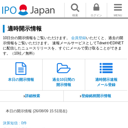
検索
ログイン
MENU
適時開示情報
10日分の開示情報をご覧いただけます。
会員登録
いただくと、過去の開
示情報をご覧いただけます。 速報メールサービスとしてTdnetやEDINET
に配信したニュースリリースを、すぐにメールで受け取ることができま
す。（10社／無料）
本日の開示情報
過去10日間の
適時開示速報
開示情報
メール登録
詳細検索
登録銘柄開示情報
本日の開示情報 (26/08/09 15:51現在)
決算短信 : 0件