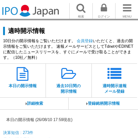
検索
ログイン
MENU
適時開示情報
10日分の開示情報をご覧いただけます。
会員登録
いただくと、過去の開
示情報をご覧いただけます。 速報メールサービスとしてTdnetやEDINET
に配信したニュースリリースを、すぐにメールで受け取ることができま
す。（10社／無料）
本日の開示情報
過去10日間の
適時開示速報
開示情報
メール登録
詳細検索
登録銘柄開示情報
本日の開示情報 (26/08/10 17:59現在)
決算短信 : 273件