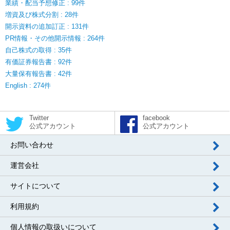
業績・配当予想修正 : 99件
増資及び株式分割 : 28件
開示資料の追加訂正 : 131件
PR情報・その他開示情報 : 264件
自己株式の取得 : 35件
有価証券報告書 : 92件
大量保有報告書 : 42件
English : 274件
Twitter
facebook
公式アカウント
公式アカウント
お問い合わせ
運営会社
サイトについて
利用規約
個人情報の取扱いについて