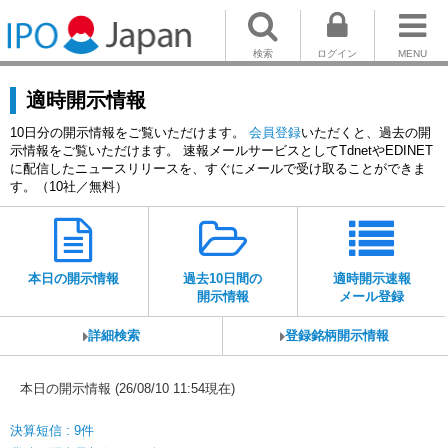
検索
ログイン
MENU
適時開示情報
10日分の開示情報をご覧いただけます。
会員登録
いただくと、過去の開
示情報をご覧いただけます。 速報メールサービスとしてTdnetやEDINET
に配信したニュースリリースを、すぐにメールで受け取ることができま
す。（10社／無料）
本日の開示情報
過去10日間の
適時開示速報
開示情報
メール登録
詳細検索
登録銘柄開示情報
本日の開示情報 (26/08/10 11:54現在)
決算短信 : 9件