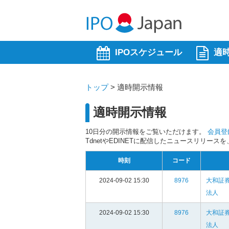
IPOスケジュール
適
トップ
>
適時開示情報
適時開示情報
10日分の開示情報をご覧いただけます。
会員登
TdnetやEDINETに配信したニュースリリー
時刻
コード
2024-09-02 15:30
8976
大和証
法人
2024-09-02 15:30
8976
大和証
法人