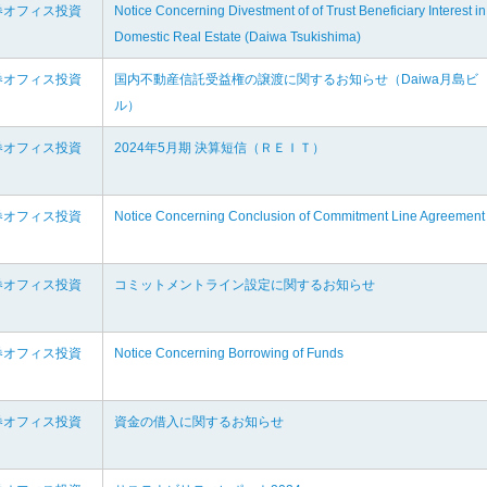
券オフィス投資
Notice Concerning Divestment of of Trust Beneficiary Interest in
Domestic Real Estate (Daiwa Tsukishima)
券オフィス投資
国内不動産信託受益権の譲渡に関するお知らせ（Daiwa月島ビ
ル）
券オフィス投資
2024年5月期 決算短信（ＲＥＩＴ）
券オフィス投資
Notice Concerning Conclusion of Commitment Line Agreement
券オフィス投資
コミットメントライン設定に関するお知らせ
券オフィス投資
Notice Concerning Borrowing of Funds
券オフィス投資
資金の借入に関するお知らせ