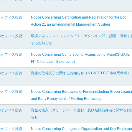
券オフィス投資
Notice Concerning Certification and Registration for the Eco
Action 21 an Environmental Management System
券オフィス投資
環境マネジメントシステム「エコアクション21」認証・登録 に
するお知らせ
券オフィス投資
Notice Concerning Completion of Acquisition of Asset(S-GATE
FIT Nihonbashi Bakurocho)
券オフィス投資
資産の取得完了に関するお知らせ（S-GATE FIT日本橋馬喰町）
券オフィス投資
Notice Concerning Borrowing of Funds(Including Green Loans)
and Early Repayment of Existing Borrowings
券オフィス投資
資金の借入（グリーンローン含む）及び期限前弁済に関するお
らせ
券オフィス投資
Notice Concerning Changes in Organization and Key Employe