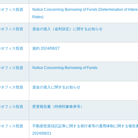
券オフィス投資
Notice Concerning Borrowing of Funds (Determination of Intere
Rates)
券オフィス投資
資金の借入（金利決定）に関するお知らせ
券オフィス投資
規約 2024/08/27
券オフィス投資
Notice Concerning Borrowing of Funds
券オフィス投資
資金の借入に関するお知らせ
券オフィス投資
変更報告書（特例対象株券等）
券オフィス投資
不動産投資信託証券に関する発行者等の運用体制に関する報告
2024/08/21