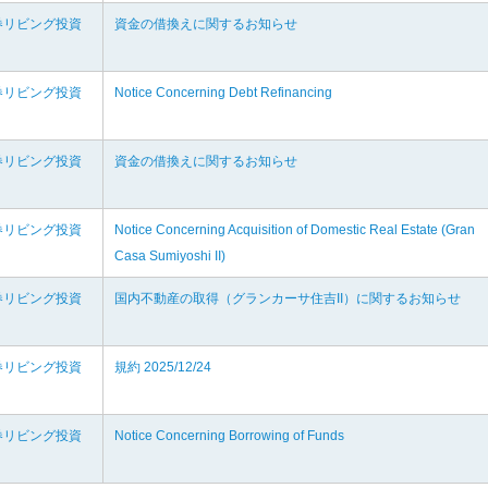
券リビング投資
資金の借換えに関するお知らせ
券リビング投資
Notice Concerning Debt Refinancing
券リビング投資
資金の借換えに関するお知らせ
券リビング投資
Notice Concerning Acquisition of Domestic Real Estate (Gran
Casa Sumiyoshi II)
券リビング投資
国内不動産の取得（グランカーサ住吉II）に関するお知らせ
券リビング投資
規約 2025/12/24
券リビング投資
Notice Concerning Borrowing of Funds