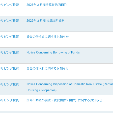
券リビング投資
2026年３月期決算短信(REIT)
券リビング投資
2026年３月期 決算説明資料
券リビング投資
資金の借換えに関するお知らせ
券リビング投資
Notice Concerning Borrowing of Funds
券リビング投資
資金の借入れに関するお知らせ
券リビング投資
Notice Concerning Disposition of Domestic Real Estate (Rental
Housing 2 Properties)
券リビング投資
国内不動産の譲渡（賃貸物件２物件）に関するお知らせ