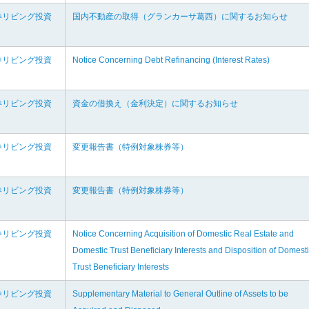
券リビング投資
国内不動産の取得（グランカーサ葛西）に関するお知らせ
券リビング投資
Notice Concerning Debt Refinancing (Interest Rates)
券リビング投資
資金の借換え（金利決定）に関するお知らせ
券リビング投資
変更報告書（特例対象株券等）
券リビング投資
変更報告書（特例対象株券等）
券リビング投資
Notice Concerning Acquisition of Domestic Real Estate and
Domestic Trust Beneficiary Interests and Disposition of Domest
Trust Beneficiary Interests
券リビング投資
Supplementary Material to General Outline of Assets to be