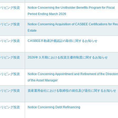
券リビング投資
Notice Concerning the Unitholder Benefits Program for Fiscal
Period Ending March 2026
券リビング投資
Notice Concerning Acquisition of CASBEE Certifications for Re
Estate
券リビング投資
CASBEE不動産評価認証の取得に関するお知らせ
券リビング投資
2026年３月期における投資主優待制度に関するお知らせ
券リビング投資
Notice Concerning Appointment and Retirement of the Director
of the Asset Manager
券リビング投資
資産運用会社における取締役の就任及び退任に関するお知らせ
券リビング投資
Notice Concerning Debt Refinancing