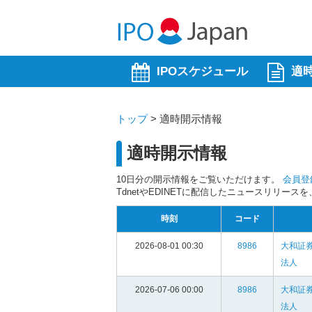
IPOスケジュール
適
トップ
>
適時開示情報
適時開示情報
10日分の開示情報をご覧いただけます。
会員登
TdnetやEDINETに配信したニュースリリー
時刻
コード
2026-08-01 00:30
8986
大和証
法人
2026-07-06 00:00
8986
大和証
法人