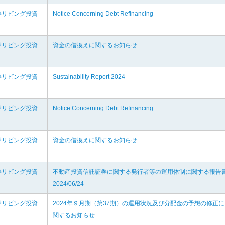
券リビング投資
Notice Concerning Debt Refinancing
券リビング投資
資金の借換えに関するお知らせ
券リビング投資
Sustainability Report 2024
券リビング投資
Notice Concerning Debt Refinancing
券リビング投資
資金の借換えに関するお知らせ
券リビング投資
不動産投資信託証券に関する発行者等の運用体制に関する報告
2024/06/24
券リビング投資
2024年９月期（第37期）の運用状況及び分配金の予想の修正に
関するお知らせ