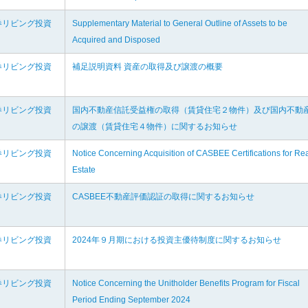
券リビング投資
Supplementary Material to General Outline of Assets to be
Acquired and Disposed
券リビング投資
補足説明資料 資産の取得及び譲渡の概要
券リビング投資
国内不動産信託受益権の取得（賃貸住宅２物件）及び国内不動
の譲渡（賃貸住宅４物件）に関するお知らせ
券リビング投資
Notice Concerning Acquisition of CASBEE Certifications for Re
Estate
券リビング投資
CASBEE不動産評価認証の取得に関するお知らせ
券リビング投資
2024年９月期における投資主優待制度に関するお知らせ
券リビング投資
Notice Concerning the Unitholder Benefits Program for Fiscal
Period Ending September 2024