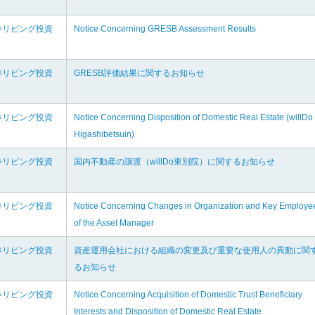
券リビング投資
Notice Concerning GRESB Assessment Results
券リビング投資
GRESB評価結果に関するお知らせ
券リビング投資
Notice Concerning Disposition of Domestic Real Estate (willDo
Higashibetsuin)
券リビング投資
国内不動産の譲渡（willDo東別院）に関するお知らせ
券リビング投資
Notice Concerning Changes in Organization and Key Employe
of the Asset Manager
券リビング投資
資産運用会社における組織の変更及び重要な使用人の異動に関
るお知らせ
券リビング投資
Notice Concerning Acquisition of Domestic Trust Beneficiary
Interests and Disposition of Domestic Real Estate