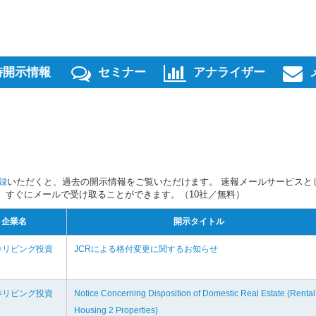
時開示情報
セミナー
アナライザー
録
いただくと、過去の開示情報をご覧いただけます。 速報メールサービスと
スを、すぐにメールで受け取ることができます。（10社／無料）
企業名
開示タイトル
券リビング投資
JCRによる格付変更に関するお知らせ
券リビング投資
Notice Concerning Disposition of Domestic Real Estate (Rental
Housing 2 Properties)