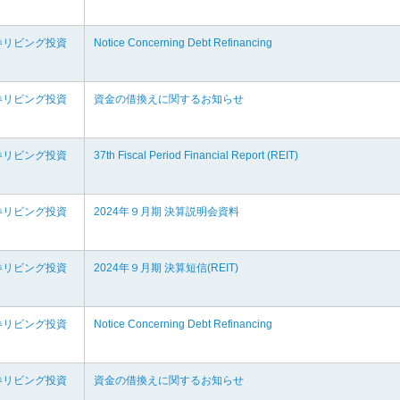
券リビング投資
Notice Concerning Debt Refinancing
券リビング投資
資金の借換えに関するお知らせ
券リビング投資
37th Fiscal Period Financial Report (REIT)
券リビング投資
2024年９月期 決算説明会資料
券リビング投資
2024年９月期 決算短信(REIT)
券リビング投資
Notice Concerning Debt Refinancing
券リビング投資
資金の借換えに関するお知らせ