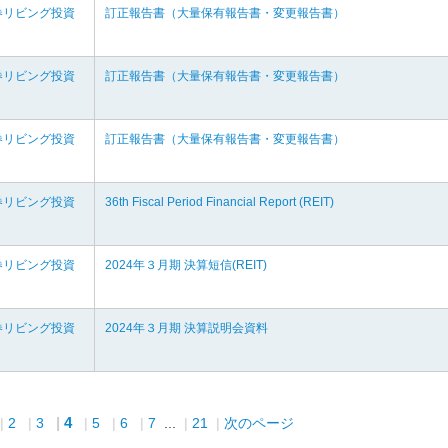
券リビング投資
訂正報告書（大量保有報告書・変更報告書）
券リビング投資
訂正報告書（大量保有報告書・変更報告書）
券リビング投資
訂正報告書（大量保有報告書・変更報告書）
券リビング投資
36th Fiscal Period Financial Report (REIT)
券リビング投資
2024年３月期 決算短信(REIT)
券リビング投資
2024年３月期 決算説明会資料
4
2
3
5
6
7
...
21
次のページ