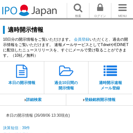
検索
ログイン
MENU
適時開示情報
10日分の開示情報をご覧いただけます。
会員登録
いただくと、過去の開
示情報をご覧いただけます。 速報メールサービスとしてTdnetやEDINET
に配信したニュースリリースを、すぐにメールで受け取ることができま
す。（10社／無料）
本日の開示情報
過去10日間の
適時開示速報
開示情報
メール登録
詳細検索
登録銘柄開示情報
本日の開示情報 (26/08/06 13:30現在)
決算短信 : 39件